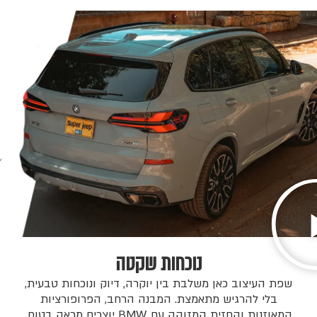
נוכחות שקטה
שפת העיצוב כאן משלבת בין יוקרה, דיוק ונוכחות טבעית,
בלי להרגיש מתאמצת. המבנה הרחב, הפרופורציות
המאוזנות והחזית המזוהה עם BMW יוצרים מראה בטוח,