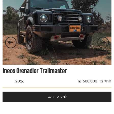
החל 
Ineos Grenadier Trailmaster
החל מ- 680,000 ₪
2026
למפרט הרכב