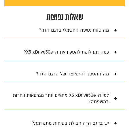
שאלות נפוצות
מה טווח נסיעה החשמלי בדגם הזה?
כמה זמן לוקח להטעין את ה-X5 xDrive50e?
מה ההספק והתאוצה של הדגם הזה?
למי ה-X5 xDrive50e מתאים יותר מגרסאות אחרות
במשפחה?
יש בדגם הזה חבילת בטיחות מתקדמת?