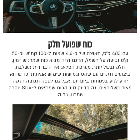
כוח שפועל חלק
עם 483 כ״ס, תאוצה של כ-4.6 שניות ל-100 קמ״ש וכ-50
ק״מ נסיעה על חשמל, הדגם הזה מביא כוח שמרגיש זמין,
חלק ובשל יותר. מערכת הפלאג אין היברידית משלבת
ביצועים חזקים עם שקט וגמישות שימוש אמיתית, כך שהוא
יודע לנוע בנינוחות ביום יום, אבל גם לספק תגובה חזקה
מאוד כשלוחצים. זה בדיוק סוג הכוח שמתאים ל-SUV יוקרה
שמכוון גבוה.