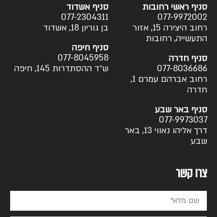
סניף ראשי רחובות
סניף אשדוד
077-2304311
077-9972002
רחוב היצירה 15, אזור
בן גוריון 18, אשדוד
התעשייה, רחובות
סניף חיפה
077-8045958
סניף חדרה
077-8036686
ש״ד ההסתדרות 145, חיפה
רחוב אברהם עמרם 1,
חדרה
סניף באר שבע
077-9973037
דרך אליהו נאווי 13, באר
שבע
צרו קשר