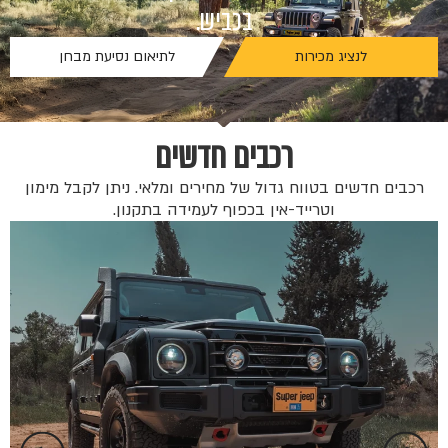
בכביש.
לנציג מכירות
לתיאום נסיעת מבחן
רכבים חדשים
רכבים חדשים בטווח גדול של מחירים ומלאי. ניתן לקבל מימון
וטרייד-אין בכפוף לעמידה בתקנון.
החל 