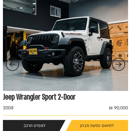
 ₪
Jeep Wrangler Sport 2-Door
2008
90,000 ₪
לתיאום נסיעת מבחן
למפרט הרכב