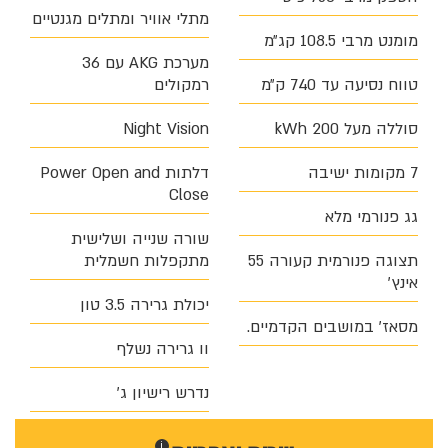
מתלי אוויר ומתלים מגנטיים
מומנט מרבי 108.5 קג״מ
מערכת AKG עם 36
טווח נסיעה עד 740 ק״מ
רמקולים
סוללה מעל 200 kWh
Night Vision
7 מקומות ישיבה
דלתות Power Open and
Close
גג פנורמי מלא
שורה שנייה ושלישית
תצוגה פנורמית קעורה 55
מתקפלות חשמלית
אינץ׳
יכולת גרירה 3.5 טון
מסאז' במושבים הקדמיים.
וו גרירה נשלף
נדרש רישיון ג׳
i