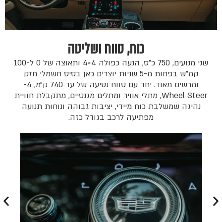
כוח, טווח ושליטה
שני מנועים, 750 כ״ס, הנעה כפולה 4×4 ותאוצה של 0 ל-100
קמ״ש בפחות מ-5 שניות יוצרים כאן בסיס חשמלי חזק
ומרשים מאוד. יחד עם טווח נסיעה של עד 740 ק״מ, 4-
Wheel Steer, מתלי אוויר ומתלים מגנטיים, מתקבלת חוויית
נהיגה שמשלבת כוח מיידי, יציבות גבוהה ונוחות תנועה
מפתיעה לרכב בגודל כזה.