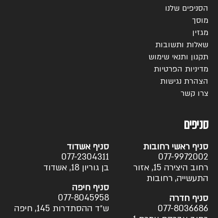
הסניפים שלנו
מוסך
מגזין
שאלות ותשובות
תקנון ותנאי שימוש
מדיניות הפרטיות
הצהרת נגישות
צרו קשר
סניפים
סניף ראשי רחובות
סניף אשדוד
077-2304311
077-9972002
רחוב היצירה 15, אזור
בן גוריון 18, אשדוד
התעשייה, רחובות
סניף חיפה
077-8045958
סניף חדרה
077-8036686
ש״ד ההסתדרות 145, חיפה