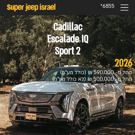
6855*
Cadillac
Escalade IQ
Sport 2
2026
החל מ- 590,000 ₪ (כולל מע"מ)
החל מ- 500,000 ₪ (לא כולל מע"מ)