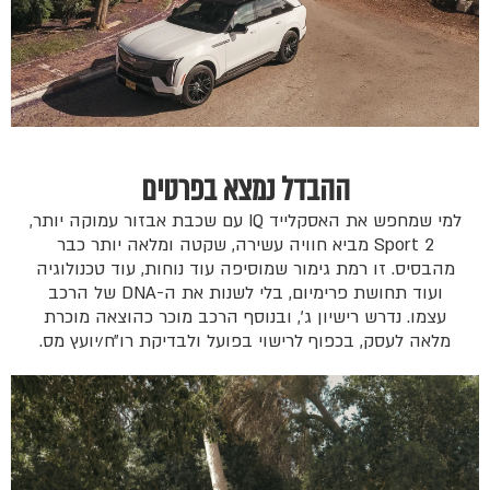
ההבדל נמצא בפרטים
למי שמחפש את האסקלייד IQ עם שכבת אבזור עמוקה יותר,
Sport 2 מביא חוויה עשירה, שקטה ומלאה יותר כבר
מהבסיס. זו רמת גימור שמוסיפה עוד נוחות, עוד טכנולוגיה
ועוד תחושת פרימיום, בלי לשנות את ה-DNA של הרכב
עצמו. נדרש רישיון ג׳, ובנוסף הרכב מוכר כהוצאה מוכרת
מלאה לעסק, בכפוף לרישוי בפועל ולבדיקת רו״ח/יועץ מס.