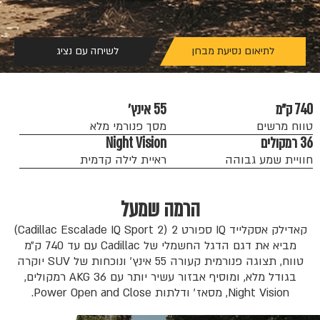
לתיאום נסיעת מבחן
לשיחה עם נציג
740 ק״מ
55 אינץ׳
טווח מרשים
מסך פנורמי מלא
36 רמקולים
Night Vision
חוויית שמע גבוהה
ראיית לילה קדמית
הרמה שמעל
קאדילק אסקלייד IQ ספורט 2 (Cadillac Escalade IQ Sport 2)
מביא את דגם הדגל החשמלי של Cadillac עם עד 740 ק״מ
טווח, תצוגה פנורמית קעורה 55 אינץ׳ ונוכחות של SUV יוקרה
בגודל מלא, ומוסיף אבזור עשיר יותר עם AKG 36 רמקולים,
Night Vision, מסאז׳ ודלתות Power Open and Close.