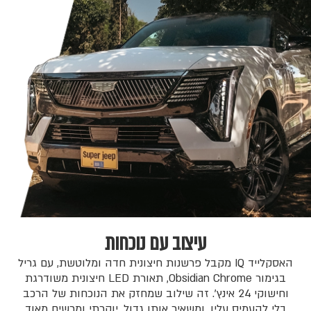
עיצוב עם נוכחות
האסקלייד IQ מקבל פרשנות חיצונית חדה ומלוטשת, עם גריל
בגימור Obsidian Chrome, תאורת LED חיצונית משודרגת
וחישוקי 24 אינץ'. זה שילוב שמחזק את הנוכחות של הרכב
בלי להעמיס עליו, ומשאיר אותו גדול, יוקרתי ומרשים מאוד