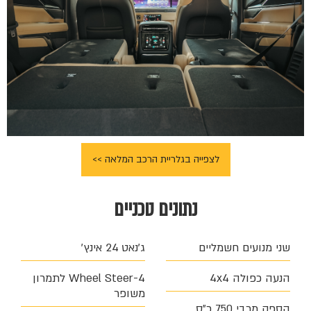
לצפייה בגלריית הרכב המלאה >>
נתונים טכניים
שני מנועים חשמליים
ג׳נאט 24 אינץ׳
הנעה כפולה 4x4
4-Wheel Steer לתמרון
משופר
הספק מרבי 750 כ״ס