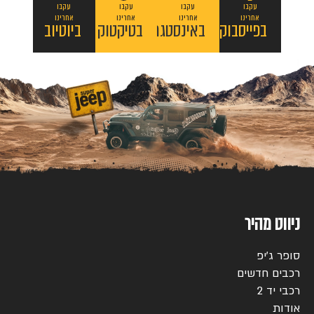
עקבו
עקבו
עקבו
עקבו
אחרינו
אחרינו
אחרינו
אחרינו
בפייסבוק
באינסטגרם
בטיקטוק
ביוטיוב
ניווט מהיר
סופר ג’יפ
רכבים חדשים
רכבי יד 2
אודות