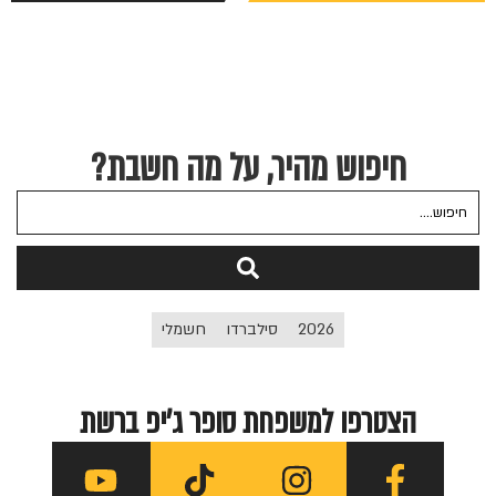
חיפוש מהיר, על מה חשבת?
2026
סילברדו
חשמלי
הצטרפו למשפחת סופר ג'יפ ברשת