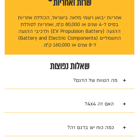
שרות ו
אחריות
אחריות יבואן רשמי מלאה בישראל, הכוללת אחריות
בסיס ל-4 שנים או 80,000 ק״מ, ואחריות לסוללת
ההנעה (EV Propulsion Battery) ולרכיבי ההנעה
החשמליים (Battery and Electric Components)
ל-8 שנים או 160,000 ק״מ.
שאלות נפוצות
מה הטווח של הדגם?
האם זה 4x4?
כמה כוח יש בדגם זה?