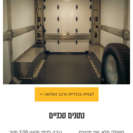
לצפייה בגלריית הרכב המלאה >>
נתונים טכניים
חשמלי מלא, שני מנועים
גובה פנימי מטען 2.08 מטר