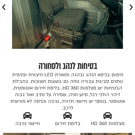
בטיחות לנהג ולסחורה
חימום בכיסא הנהג ובהגה ותאורת LED חיצונית ופנימית
נותנים סביבת עבודה נוחה גם בשעות חשוכות. בחבילת
הבטיחות יש מצלמות 360 HD, בלימת חירום אוטומטית,
זיהוי הולכי רגל, סיוע חניה, שמירה על נתיב ואור גבוה
אוטומטי. בנוסף יש חיישני תזוזה, גניבה וכניסה לא מורשית
לרכב.
מצלמות 360 HD
בלימת חירום
חיישני גניבה