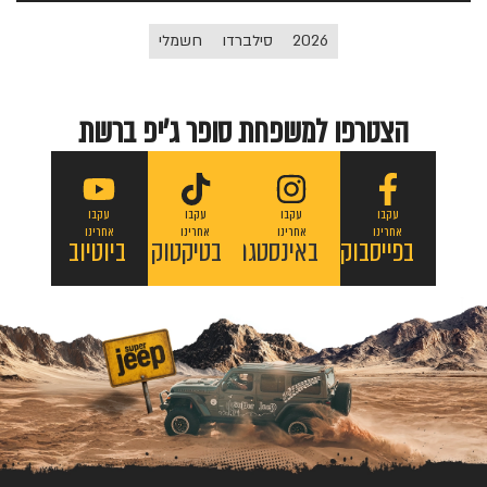
2026
סילברדו
חשמלי
הצטרפו למשפחת סופר ג'יפ ברשת
עקבו
עקבו
עקבו
עקבו
אחרינו
אחרינו
אחרינו
אחרינו
בפייסבוק
באינסטגרם
בטיקטוק
ביוטיוב