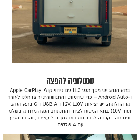
טכנולוגיה להפצה
בתא הנהג יש מסך מגע 11.3 עם זיהוי קולי, Apple CarPlay
ו-Android Auto – כדי שהניווט והתקשורת ירוצו חלק לאורך
קו החלוקה. יש יציאות 12V, 110V ו-USB A ו-C בתא הנהג,
ועוד 110V בתא המטען לציוד והתקנות. הנעה מרחוק בשלט
ופתיחה בקרבה לרכב חוסכות זמן בכל עצירה, והרכב מגיע
עם 4 שלטים.