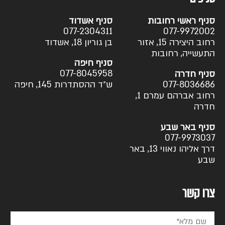
סניף ראשי רחובות
סניף אשדוד
077-2304311
077-9972002
רחוב היצירה 15, אזור
בן גוריון 18, אשדוד
התעשייה, רחובות
סניף חיפה
077-8045958
סניף חדרה
077-8036686
ש״ד ההסתדרות 145, חיפה
רחוב אברהם עמרם 1,
חדרה
סניף באר שבע
077-9973037
דרך אליהו נאווי 13, באר
שבע
צרו קשר