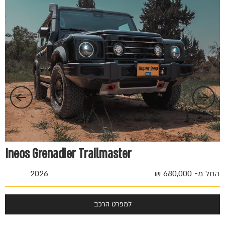
Ineos Grenadier Trailmaster
החל מ- 680,000 ₪
2026
החל 
למפרט הרכב