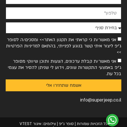
אני מאשר/ת כי קראתי את
תקנון האתר>>
ומסכים/ה לסופר
ג׳יפ ליצור איתי קשר בנוגע לפנייתי, בהתאם ל
מדיניות הפרטיות
>>
אני מאשר/ת קבלת עדכונים, הצעות ותוכן שיווקי מסופר
ג׳יפ באמצעי התקשרות שונים, וידוע לי שניתן להסיר את עצמי
בכל עת.
אשמח שתחזרו אלי
info@superjeep.co.il
כל הזכויות שמורות | סופר ג'יפ | צילומים: איגור VTEST