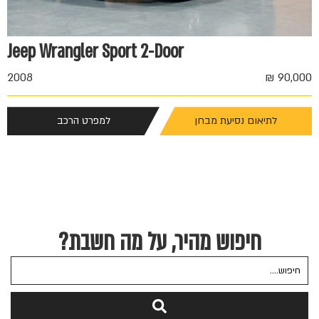
Jeep Wrangler Sport 2-Door
 ₪
2008
90,000 ₪
לתיאום נסיעת מבחן
למפרט הרכב
חיפוש מהיר, על מה חשבת?