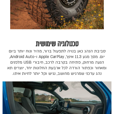
טכנולוגיה שימושית
סביבת הנהג כאן בנויה לתפעול ברור, מהיר ונוח יותר ביום
יום. מסך מגע 11.3 אינץ', Apple CarPlay ו-Android Auto,
הנעה מרחוק, פתיחה בקרבה לרכב, חיבורי USB מלפנים
ומאחור וכפתור הורדה לכל ארבעת החלונות יחד, יוצרים תא
נהג עדכני שמרגיש מחושב, נגיש וקל יותר לחיות איתו.