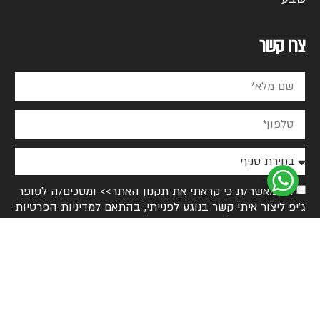
צרו קשר
אני מאשר/ת כי קראתי את
תקנון האתר>>
ומסכים/ה לסופר
ג׳יפ ליצור איתי קשר בנוגע לפנייתי, בהתאם ל
מדיניות הפרטיות
>>
אני מאשר/ת קבלת עדכונים, הצעות ותוכן שיווקי מסופר
ג׳יפ באמצעי התקשרות שונים, וידוע לי שניתן להסיר את עצמי
בכל עת.
אשמח שתחזרו אלי