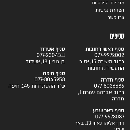
מדיניות הפרטיות
הצהרת נגישות
צרו קשר
סניפים
סניף ראשי רחובות
סניף אשדוד
077-2304311
077-9972002
רחוב היצירה 15, אזור
בן גוריון 18, אשדוד
התעשייה, רחובות
סניף חיפה
077-8045958
סניף חדרה
077-8036686
ש״ד ההסתדרות 145, חיפה
רחוב אברהם עמרם 1,
חדרה
סניף באר שבע
077-9973037
דרך אליהו נאווי 13, באר
שבע