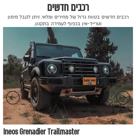
רכבים חדשים
רכבים חדשים בטווח גדול של מחירים ומלאי. ניתן לקבל מימון
וטרייד-אין בכפוף לעמידה בתקנון.
החל 
Ineos Grenadier Trailmaster