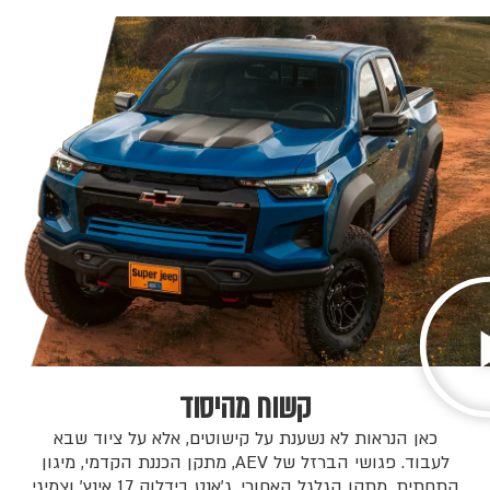
קשוח מהיסוד
כאן הנראות לא נשענת על קישוטים, אלא על ציוד שבא
לעבוד. פגושי הברזל של AEV, מתקן הכננת הקדמי, מיגון
התחתית, מתקן הגלגל האחורי, ג׳אנט בידלוק 17 אינץ' וצמיגי