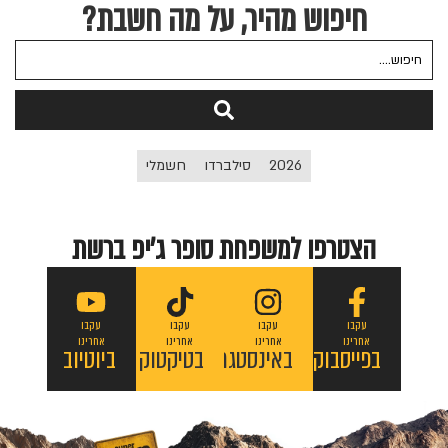
חיפוש מהיר, על מה חשבת?
2026
סילברדו
חשמלי
הצטרפו למשפחת סופר ג'יפ ברשת
עקבו
עקבו
עקבו
עקבו
אחרינו
אחרינו
אחרינו
אחרינו
בפייסבוק
באינסטגרם
בטיקטוק
ביוטיוב