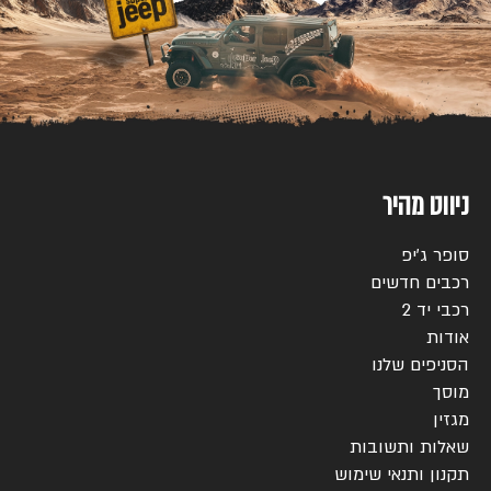
ניווט מהיר
סופר ג’יפ
רכבים חדשים
רכבי יד 2
אודות
הסניפים שלנו
מוסך
מגזין
שאלות ותשובות
תקנון ותנאי שימוש