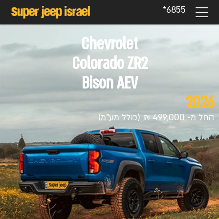
6855*
Chevrolet
Colorado ZR2
Bison AEV
2026
החל מ- 499,000 ₪ (כולל מע"מ)