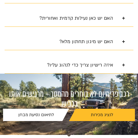
האם יש כאן נעילות קדמית ואחורית?
האם יש מיגון תחתון מלא?
איזה רישיון צריך כדי לנהוג עליו?
רכב פרימיום לא בוחרים מהמסך – מרגישים אותו
בכביש.
לנציג מכירות
לתיאום נסיעת מבחן