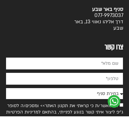
סניף באר שבע
077-9973037
דרך אליהו נאווי 13, באר
שבע
צרו קשר
אני מאשר/ת כי קראתי את
תקנון האתר>>
ומסכים/ה לסופר
ג׳יפ ליצור איתי קשר בנוגע לפנייתי, בהתאם ל
מדיניות הפרטיות
>>
אני מאשר/ת קבלת עדכונים, הצעות ותוכן שיווקי מסופר