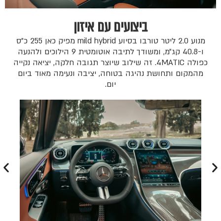
ביצועים עם איזון
מנוע 2.0 ליטר טורבו בסיוע mild hybrid מפיק כאן 255 כ״ס
ו-40.8 קג״מ, ומשודך לתיבה אוטומטית 9 הילוכים ולהנעה
כפולה 4MATIC. זה שילוב שיוצר תגובה חלקה, יציאה נקייה
מהמקום ותחושת נהיגה בטוחה, יציבה ונעימה מאוד ביום
יום.