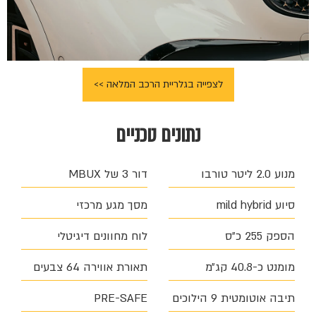
לצפייה בגלריית הרכב המלאה >>
נתונים טכניים
מנוע 2.0 ליטר טורבו
דור 3 של MBUX
סיוע mild hybrid
מסך מגע מרכזי
הספק 255 כ״ס
לוח מחוונים דיגיטלי
מומנט כ-40.8 קג״מ
תאורת אווירה 64 צבעים
תיבה אוטומטית 9 הילוכים
PRE-SAFE