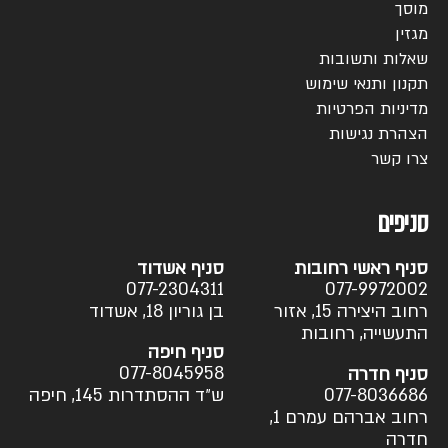
מוסך
מגזין
שאלות ותשובות
תקנון ותנאי שימוש
מדיניות הפרטיות
הצהרת נגישות
צרו קשר
סניפים
סניף ראשי רחובות
סניף אשדוד
077-2304311
077-9972002
רחוב היצירה 15, אזור
בן גוריון 18, אשדוד
התעשייה, רחובות
סניף חיפה
077-8045958
סניף חדרה
077-8036686
ש״ד ההסתדרות 145, חיפה
רחוב אברהם עמרם 1,
חדרה