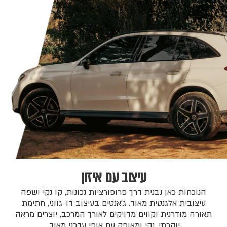
עיצוב עם איזון
הנוכחות כאן נבנית דרך פרופורציות נכונות, קו נקי ושפה
עיצובית אלגנטית מאוד. ג׳אנטים בעיצוב דו-גווני, חתימת
תאורה מודרנית וקווים מדויקים לאורך המרכב, יוצרים מראה
יוקרתי, נקי ומאופק עם אופי עדכני מאוד.