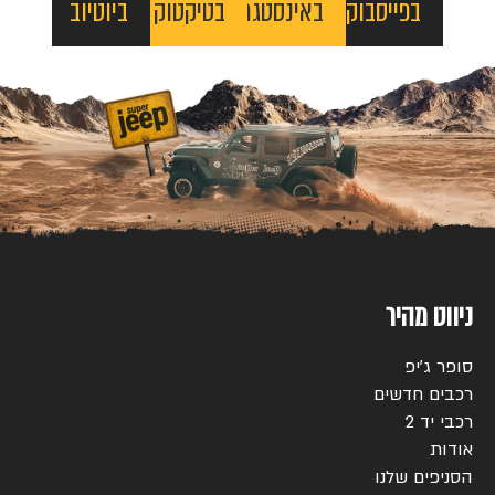
בפייסבוק
באינסטגרם
בטיקטוק
ביוטיוב
ניווט מהיר
סופר ג’יפ
רכבים חדשים
רכבי יד 2
אודות
הסניפים שלנו