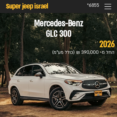
6855*
Mercedes-Benz
GLC 300
2026
החל מ- 390,000 ₪ (כולל מע"מ)