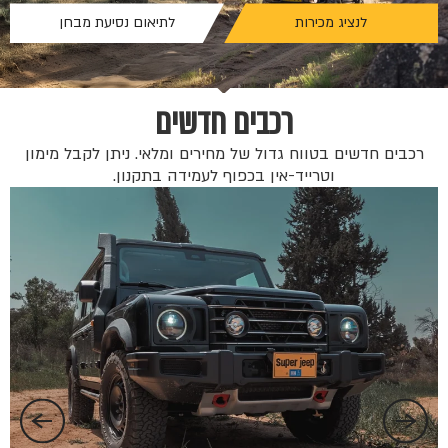
לנציג מכירות
לתיאום נסיעת מבחן
רכבים חדשים
רכבים חדשים בטווח גדול של מחירים ומלאי. ניתן לקבל מימון
וטרייד-אין בכפוף לעמידה בתקנון.
החל 