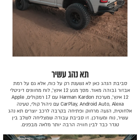
תא נהג עשיר
סביבת הנהג כאן לא נשענת רק על כוח, אלא גם על רמת
אבזור גבוהה מאוד. מסך מגע 12 אינץ׳, לוח מחוונים דיגיטלי
12 אינץ׳, מערכת Harman Kardon עם 17 רמקולים, Apple
CarPlay, Android Auto, Alexa עם ניהול קולי, טעינה
אלחוטית, הנעה מרחוק ופתיחה בקרבה לרכב יוצרים תא נהג
עשיר, נוח ומעודכן. זו סביבת עבודה שמצליחה לשלב בין
טנדר כבד לבין חוויה הרבה יותר מלאה מבפנים.