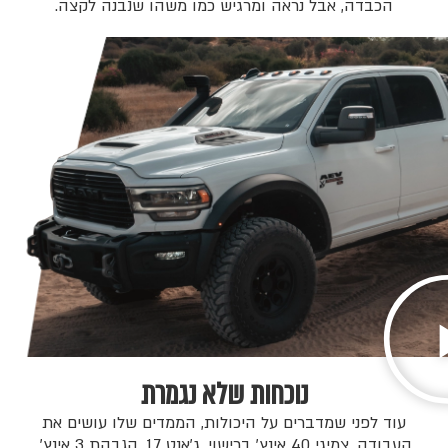
הכבדה, אבל נראה ומרגיש כמו משהו שנבנה לקצה.
נוכחות שלא נגמרת
עוד לפני שמדברים על היכולות, הממדים שלו עושים את
העבודה. צמיגי 40 אינץ׳ ברישוי, ג׳אנט 17, הגבהת 3 אינץ׳,