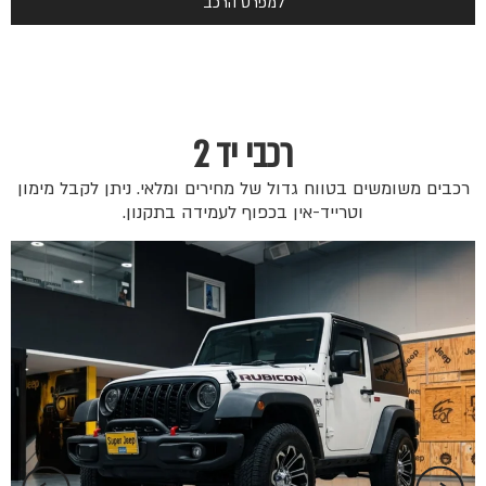
למפרט הרכב
רכבי יד 2
רכבים משומשים בטווח גדול של מחירים ומלאי. ניתן לקבל מימון
וטרייד-אין בכפוף לעמידה בתקנון.
 ₪