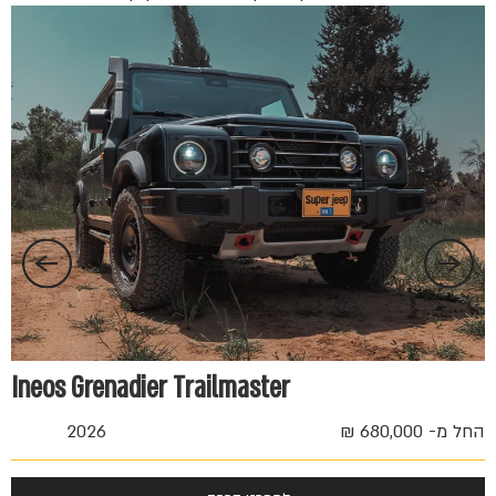
החל 
Ineos Grenadier Trailmaster
החל מ- 680,000 ₪
2026