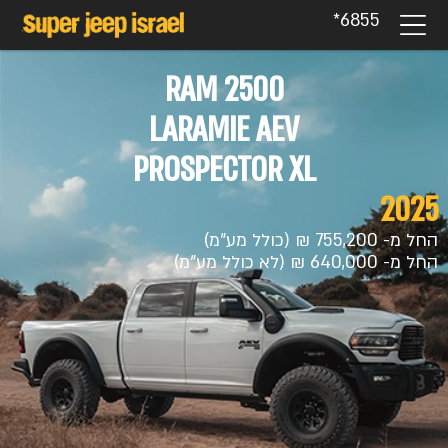
6855*
RAM 2500
LARAMIE AEV
PROSPECTOR XL
2025
החל מ- 755,200 ₪ (כולל מע"מ)
החל מ- 640,000 ₪ (לא כולל מע"מ)