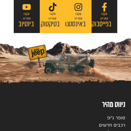
עקבו
עקבו
עקבו
עקבו
אחרינו
אחרינו
אחרינו
אחרינו
בפייסבוק
באינסטגרם
בטיקטוק
ביוטיוב
ניווט מהיר
סופר ג’יפ
רכבים חדשים