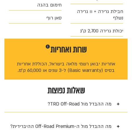
חימום בהגה
חבילת גרירה + וו גרירה
נשלף
סאן רוף
יכולת גרירה 2,700 ק״ג
שרות ו
אחריות
i
אחריות יבואן רשמי מלאה בישראל, הכוללת אחריות
בסיס (Basic warranty) ל-3 שנים או 60,000 ק״מ.
שאלות נפוצות
מה ההבדל מול TRD Off-Road?
מה ההבדל מול ה-Off-Road Premium ההיברידית?