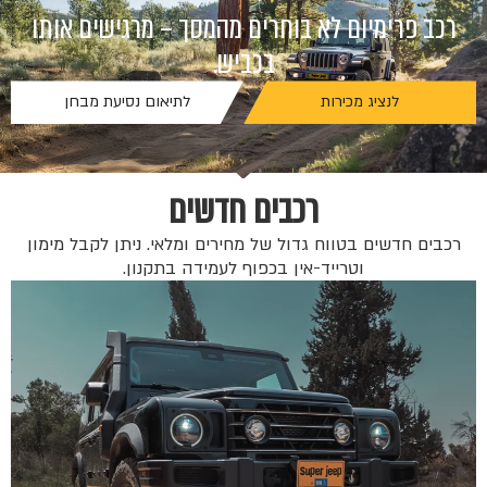
רכב פרימיום לא בוחרים מהמסך – מרגישים אותו
בכביש.
לנציג מכירות
לתיאום נסיעת מבחן
רכבים חדשים
רכבים חדשים בטווח גדול של מחירים ומלאי. ניתן לקבל מימון
וטרייד-אין בכפוף לעמידה בתקנון.
החל 