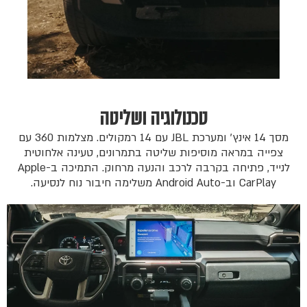
טכנולוגיה ושליטה
מסך 14 אינץ׳ ומערכת JBL עם 14 רמקולים. מצלמות 360 עם
צפייה במראה מוסיפות שליטה בתמרונים, טעינה אלחוטית
לנייד, פתיחה בקרבה לרכב והנעה מרחוק. התמיכה ב-Apple
CarPlay וב-Android Auto משלימה חיבור נוח לנסיעה.