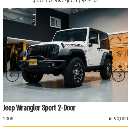
וטרייד-אין בכפוף לעמידה בתקנון.
 ₪
Jeep Wrangler Sport 2-Door
2008
90,000 ₪