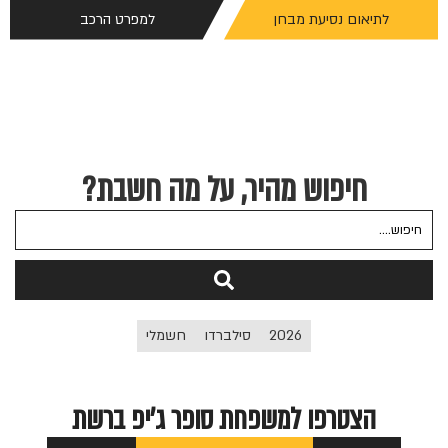
לתיאום נסיעת מבחן
למפרט הרכב
חיפוש מהיר, על מה חשבת?
2026
סילברדו
חשמלי
הצטרפו למשפחת סופר ג'יפ ברשת