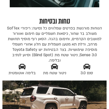
נוחות ובטיחות
הנוחות מורגשת בפרטים שמלווים כל נסיעה: ריפודי SofTex
משולב בד שחור, כיסאות חשמליים עם חימום ואוורור
למושבים הקדמיים, וחימום בהגה. הסאן רוף מוסיף תחושת
מרחב, ודלת תא מטען חשמלית עם חלון אחורי חשמלי
מוסיפה שימושיות. בצד הבטיחות יש Toyota Safety
Sense 3.0, ניטור שטח מת (Blind Spot) וסיוע לנתיב
ובלימה.
סנס 3.0
ניטור שטח מת
בלימה אוטומטית