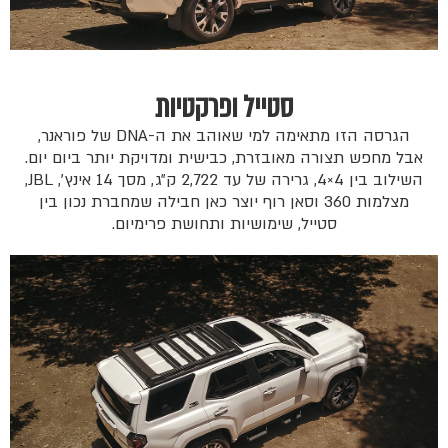
סטייל ופרקטיות
הגרסה הזו מתאימה למי שאוהב את ה-DNA של פוראנר,
אבל מחפש תצורה מאובזרת, כבישית ומדויקת יותר ביום יום.
השילוב בין 4×4, גרירה של עד 2,722 ק״ג, מסך 14 אינץ׳, JBL,
מצלמות 360 וסאן רוף יוצר כאן חבילה שמחברת נכון בין
סטייל, שימושיות ותחושת פרימיום.