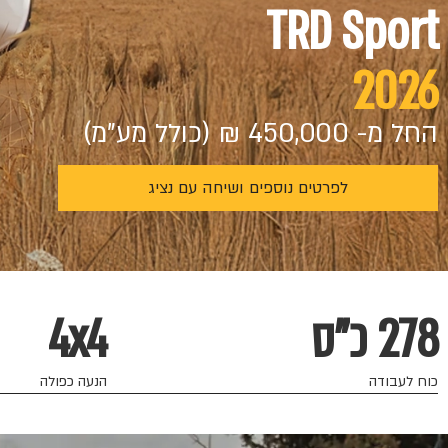
TRD Sport
2026
החל מ- 450,000 ₪ (כולל מע"מ)
לפרטים נוספים ושיחה עם נציג
278 כ"ס
4x4
כוח לעבודה
הנעה כפולה