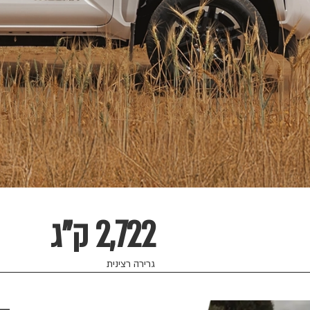
2,722 ק"ג
גרירה רצינית