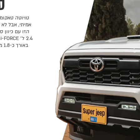
ס
אמיתי, אבל לא 
הזו עם כיוון ס
באורך כ-1.8 מטר, זו תצורה שמתאימה לעבודה, לציוד ולשימוש שוטף.