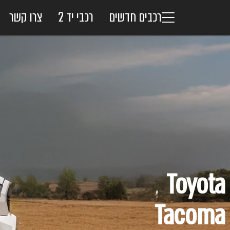
רכבים חדשים
רכבי יד 2
צרו קשר
Toyota
Tacoma