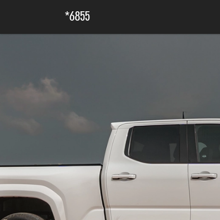
6855*