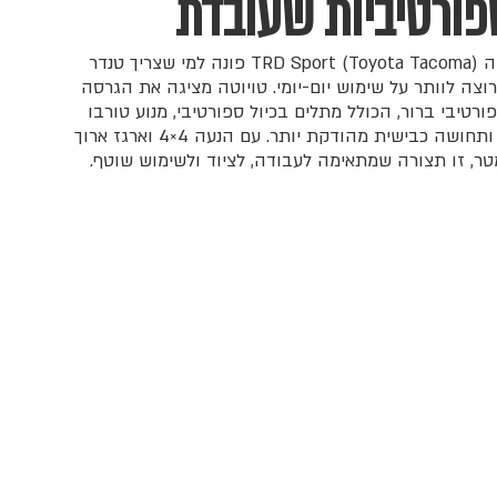
פורטיביות שעובדת
טויוטה טאקומה TRD Sport (Toyota Tacoma) פונה למי שצריך טנדר
רוצה לוותר על שימוש יום-יומי. טויוטה מציגה את הגרסה
פורטיבי ברור, הכולל מתלים בכיול ספורטיבי, מנוע טורבו
2.4 ל׳ i-FORCE ותחושה כבישית מהודקת יותר. עם הנעה 4×4 וארגז ארוך