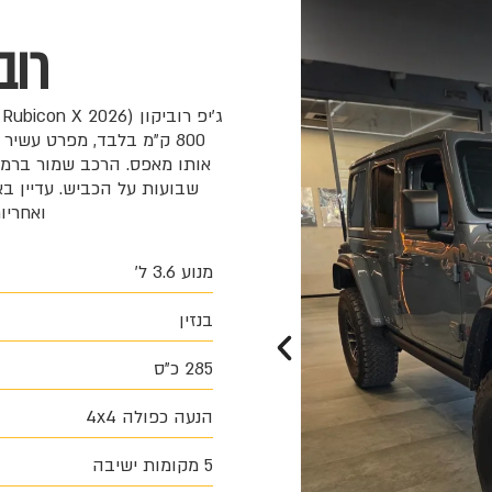
רוביקון X
800 ק"מ בלבד, מפרט עשי
ואחריות מערכ
מנוע 3.6 ל'
בנזין
285 כ"ס
הנעה כפולה 4x4
5 מקומות ישיבה