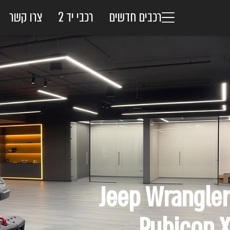
רכבים חדשים
רכבי יד 2
צרו קשר
Jeep Wrangler
Rubicon X