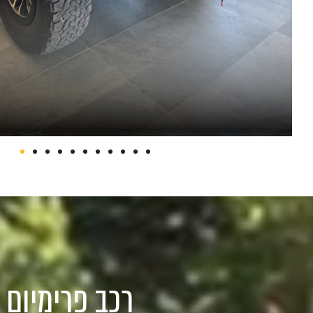
רכב פרימיום 