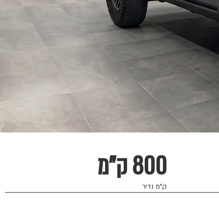
800 ק"מ
ק"מ נדיר