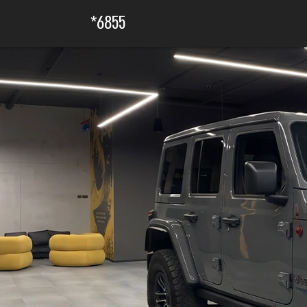
6855*