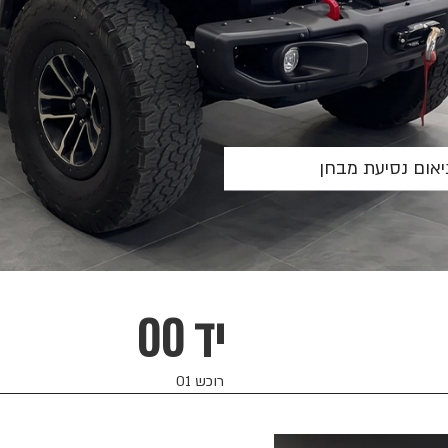
אום נסיעת מבחן
יד 00
רוכש 01