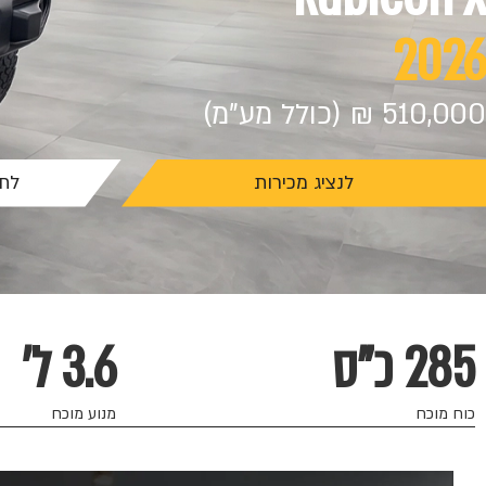
2026
510,000 ₪ (כולל מע"מ)
לנציג מכירות
לתי
285 כ"ס
3.6 ל'
כוח מוכח
מנוע מוכח