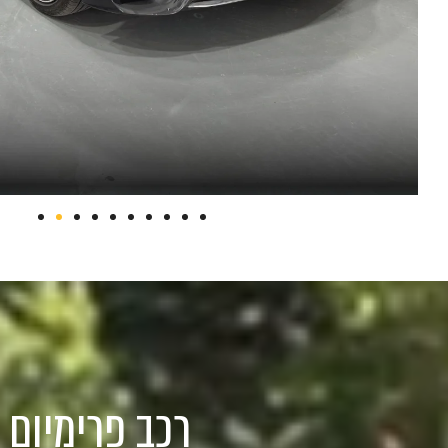
רכב פרימיום 