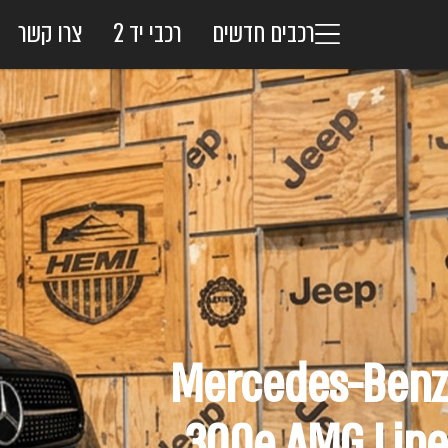
רכבים חדשים
רכבי יד 2
צרו קשר
Mercedes-Benz
300e AMG Line