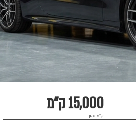
15,000 ק"מ
ק"מ נמוך