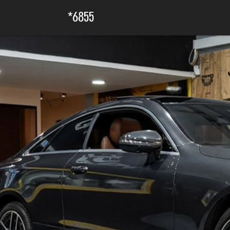
6855*