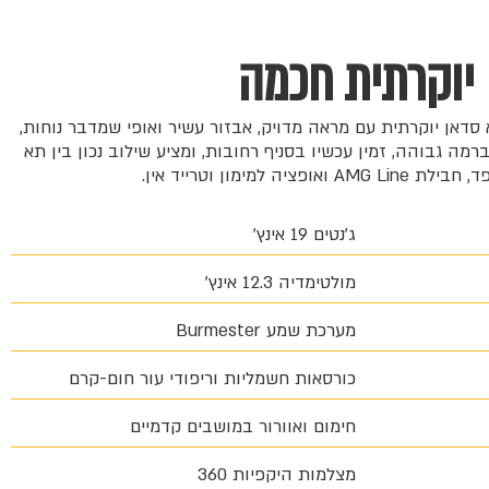
יוקרתית חכמה
 300e AMG Line היא סדאן יוקרתית עם מראה מדויק, אבזור עשיר ואופי שמדבר נוחות,
רמה גבוהה, זמין עכשיו בסניף רחובות, ומציע שילוב נכון בין תא
 ואופציה למימון וטרייד אין.
ג'נטים 19 אינץ'
מולטימדיה 12.3 אינץ'
מערכת שמע Burmester
כורסאות חשמליות וריפודי עור חום-קרם
חימום ואוורור במושבים קדמיים
מצלמות היקפיות 360