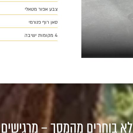
צבע אפור מטאלי
סאן רוף פנורמי
4 מקומות ישיבה
לא בוחרים מהמסך – מרגישים 