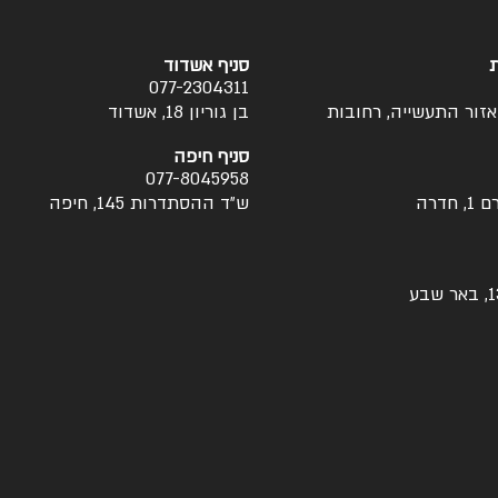
ת
סניף אשדוד
077-2304311
בן גוריון 18, אשדוד
סניף חיפה
077-8045958
דרה
ש״ד ההסתדרות 145, חיפה