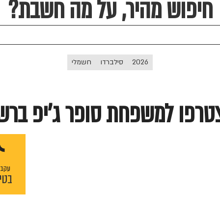
חיפוש מהיר, על מה חשבת?
2026
סילברדו
חשמלי
טרפו למשפחת סופר ג'יפ ברש
עקבו
בטי