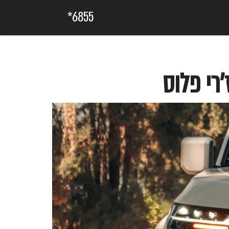
6855*