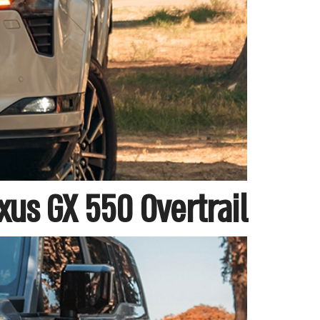
Lexus GX 550 Overtrail – לקסוס GX 550 אוברט