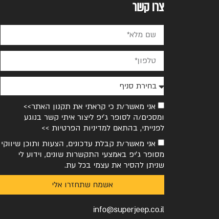
צרו קשר
אני מאשר/ת כי קראתי את
תקנון האתר>>
ומסכים/ה לסופר ג׳יפ ליצור איתי קשר בנוגע
לפנייתי, בהתאם ל
מדיניות הפרטיות >>
אני מאשר/ת קבלת עדכונים, הצעות ותוכן שיווקי
מסופר ג׳יפ באמצעי התקשרות שונים, וידוע לי
שניתן להסיר את עצמי בכל עת.
אשמח שתחזרו אלי
info@superjeep.co.il