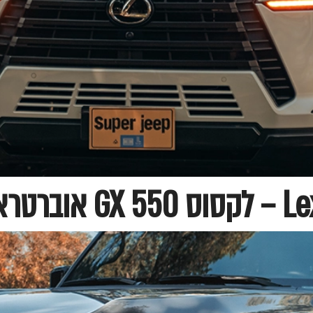
ראייל