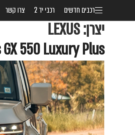
רכבים חדשים
רכבי יד 2
צרו קשר
יצרן:
LEXUS
Lexus GX 550 Luxury Plus – לקסוס GX 550 ל