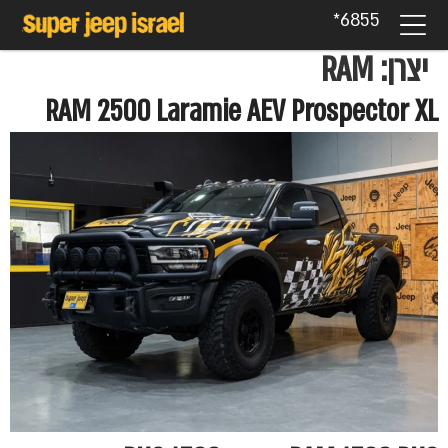
6855*
יצרן:
RAM
RAM 2500 Laramie AEV Prospector XL