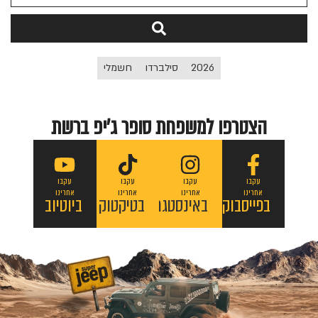
2026
סילברדו
חשמלי
הצטרפו למשפחת סופר ג'יפ ברשת
עקבו
עקבו
עקבו
עקבו
אחרינו
אחרינו
אחרינו
אחרינו
בפייסבוק
באינסטגרם
בטיקטוק
ביוטיוב