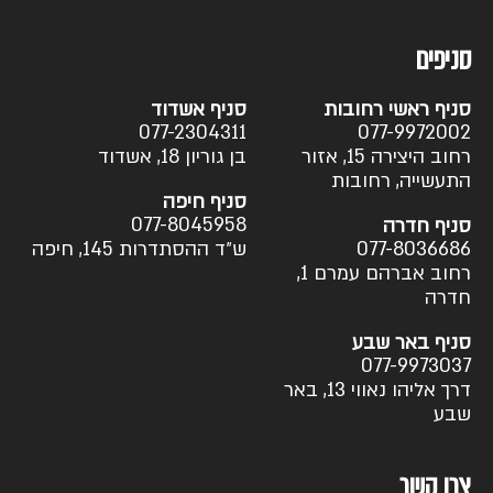
סניפים
סניף ראשי רחובות
סניף אשדוד
077-2304311
077-9972002
רחוב היצירה 15, אזור
בן גוריון 18, אשדוד
התעשייה, רחובות
סניף חיפה
077-8045958
סניף חדרה
077-8036686
ש״ד ההסתדרות 145, חיפה
רחוב אברהם עמרם 1,
חדרה
סניף באר שבע
077-9973037
דרך אליהו נאווי 13, באר
שבע
צרו קשר