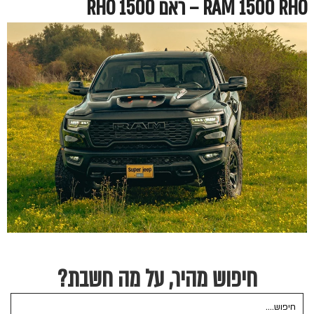
RAM 1500 RHO – ראם 1500 RHO
חיפוש מהיר, על מה חשבת?