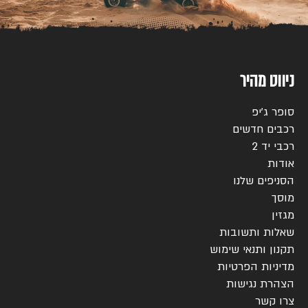
ניווט מהיר
סופר ג’יפ
רכבים חדשים
רכבי יד 2
אודות
הסניפים שלנו
מוסך
מגזין
שאלות ותשובות
תקנון ותנאי שימוש
מדיניות הפרטיות
הצהרת נגישות
צרו קשר