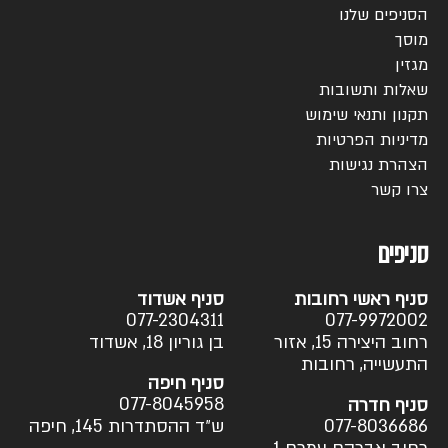
הסניפים שלנו
מוסך
מגזין
שאלות ותשובות
תקנון ותנאי שימוש
מדיניות הפרטיות
הצהרת נגישות
צרו קשר
סניפים
סניף ראשי רחובות
סניף אשדוד
077-2304311
077-9972002
רחוב היצירה 15, אזור
בן גוריון 18, אשדוד
התעשייה, רחובות
סניף חיפה
077-8045958
סניף חדרה
077-8036686
ש״ד ההסתדרות 145, חיפה