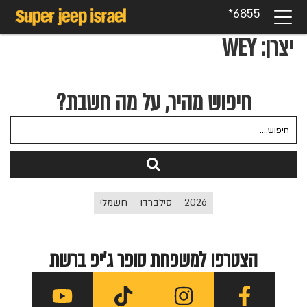
6855*
יצרן:
WEY
חיפוש מהיר, על מה חשבת?
2026
סילברדו
חשמלי
הצטרפו למשפחת סופר ג'יפ ברשת