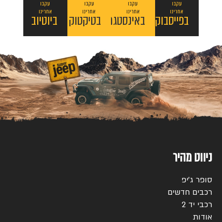
עקבו
עקבו
עקבו
עקבו
אחרינו
אחרינו
אחרינו
אחרינו
בפייסבוק
באינסטגרם
בטיקטוק
ביוטיוב
ניווט מהיר
סופר ג’יפ
רכבים חדשים
רכבי יד 2
אודות