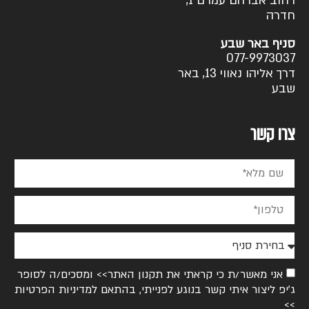
רחוב אברהם עמרם 1,
חדרה
סניף באר שבע
077-9973037
דרך אליהו נאווי 13, באר
שבע
צרו קשר
אני מאשר/ת כי קראתי את
תקנון האתר>>
ומסכים/ה לסופר
ג׳יפ ליצור איתי קשר בנוגע לפנייתי, בהתאם ל
מדיניות הפרטיות
>>