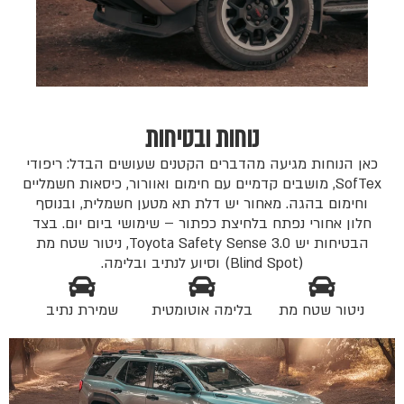
נוחות ובטיחות
כאן הנוחות מגיעה מהדברים הקטנים שעושים הבדל: ריפודי
SofTex, מושבים קדמיים עם חימום ואוורור, כיסאות חשמליים
וחימום בהגה. מאחור יש דלת תא מטען חשמלית, ובנוסף
חלון אחורי נפתח בלחיצת כפתור – שימושי ביום יום. בצד
הבטיחות יש Toyota Safety Sense 3.0, ניטור שטח מת
(Blind Spot) וסיוע לנתיב ובלימה.
ניטור שטח מת
בלימה אוטומטית
שמירת נתיב