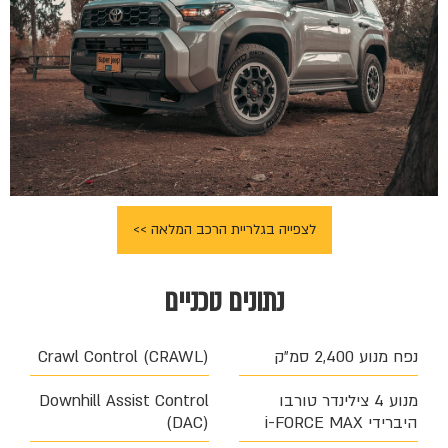
לצפייה בגלריית הרכב המלאה >>
נתונים טכניים
נפח מנוע 2,400 סמ״ק
Crawl Control (CRAWL)
מנוע 4 צילינדר טורבו
Downhill Assist Control
היברידי i-FORCE MAX
(DAC)