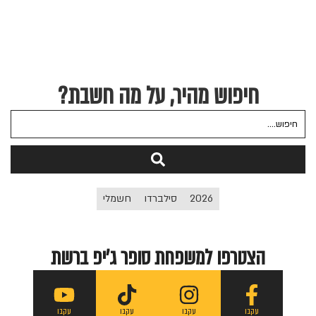
חיפוש מהיר, על מה חשבת?
2026
סילברדו
חשמלי
הצטרפו למשפחת סופר ג'יפ ברשת
עקבו
עקבו
עקבו
עקבו