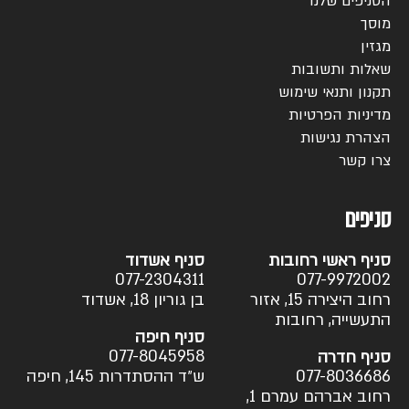
הסניפים שלנו
מוסך
מגזין
שאלות ותשובות
תקנון ותנאי שימוש
מדיניות הפרטיות
הצהרת נגישות
צרו קשר
סניפים
סניף ראשי רחובות
סניף אשדוד
077-2304311
077-9972002
רחוב היצירה 15, אזור
בן גוריון 18, אשדוד
התעשייה, רחובות
סניף חיפה
077-8045958
סניף חדרה
077-8036686
ש״ד ההסתדרות 145, חיפה
רחוב אברהם עמרם 1,