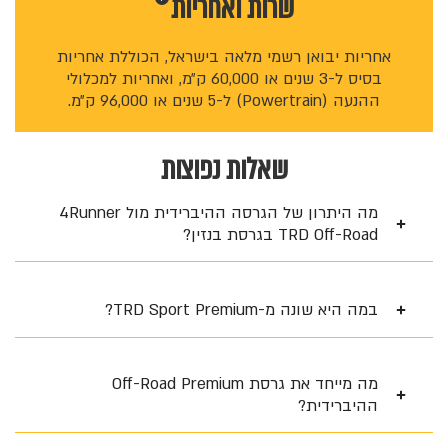
שרות ו
אחריות
אחריות יבואן רשמי מלאה בישראל, הכוללת אחריות
בסיס ל-3 שנים או 60,000 ק״מ, ואחריות למכלולי
ההנעה (Powertrain) ל-5 שנים או 96,000 ק״מ.
שאלות נפוצות
מה היתרון של הגרסה ההיברידית מול 4Runner
TRD Off-Road בגרסת בנזין?
במה היא שונה מ-TRD Sport Premium?
מה מייחד את גרסת Off-Road Premium
ההיברידית?