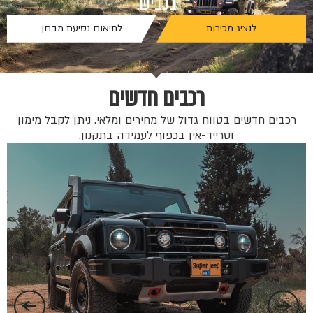
בכביש.
לנציג מכירות
לתיאום נסיעת מבחן
רכבים חדשים
רכבים חדשים בטווח גדול של מחירים ומלאי. ניתן לקבל מימון
וטרייד-אין בכפוף לעמידה בתקנון.
החל 