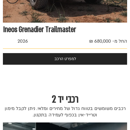
Ineos Grenadier Trailmaster
החל מ- 680,000 ₪
2026
למפרט הרכב
רכבי יד 2
רכבים משומשים בטווח גדול של מחירים ומלאי. ניתן לקבל מימון
וטרייד-אין בכפוף לעמידה בתקנון.