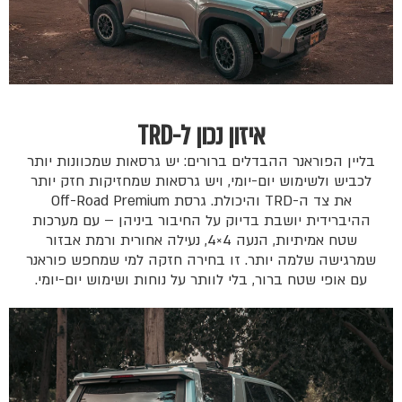
איזון נכון ל-TRD
בליין הפוראנר ההבדלים ברורים: יש גרסאות שמכוונות יותר
לכביש ולשימוש יום-יומי, ויש גרסאות שמחזיקות חזק יותר
את צד ה-TRD והיכולת. גרסת Off-Road Premium
ההיברידית יושבת בדיוק על החיבור ביניהן – עם מערכות
שטח אמיתיות, הנעה 4×4, נעילה אחורית ורמת אבזור
שמרגישה שלמה יותר. זו בחירה חזקה למי שמחפש פוראנר
עם אופי שטח ברור, בלי לוותר על נוחות ושימוש יום-יומי.