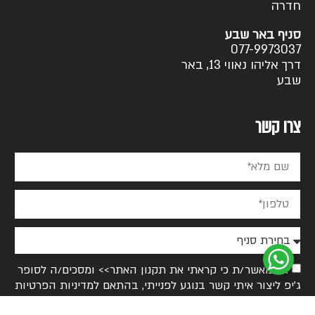
חדרה
סניף באר שבע
077-9973037
דרך אליהו נאווי 13, באר
שבע
צרו קשר
אני מאשר/ת כי קראתי את
תקנון האתר>>
ומסכים/ה לסופר
ג׳יפ ליצור איתי קשר בנוגע לפנייתי, בהתאם ל
מדיניות הפרטיות
>>