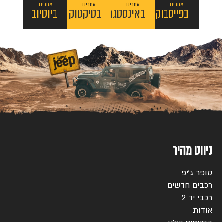
אחרינו
אחרינו
אחרינו
אחרינו
בפייסבוק
באינסטגרם
בטיקטוק
ביוטיוב
ניווט מהיר
סופר ג’יפ
רכבים חדשים
רכבי יד 2
אודות