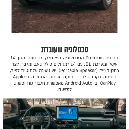
טכנולוגיה שעובדת
בגרסת Premium הטכנולוגיה היא חלק מהחוויה: מסך 14
אינץ׳ ומערכת JBL עם 14 רמקולים כולל סאב ומגבר, לצד
רמקול נייד (Portable Speaker). יש טעינה אלחוטית לנייד,
פתיחה בקרבה לרכב והנעה מרחוק. התמיכה ב-Apple
CarPlay וב-Android Auto מאפשרת חיבור נוח ופשוט
לנסיעה.